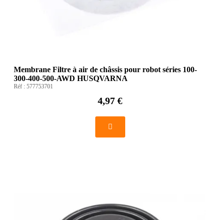
Membrane Filtre à air de châssis pour robot séries 100-
300-400-500-AWD HUSQVARNA
Réf :
577753701
4,97 €