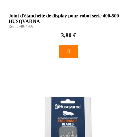
Joint d'étanchéité de display pour robot série 400-500
HUSQVARNA
Réf :
574874706
3,80 €