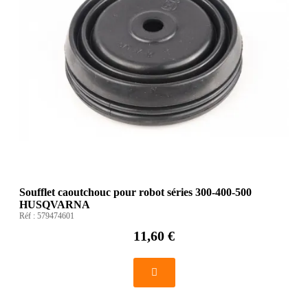
Soufflet caoutchouc pour robot séries 300-400-500
HUSQVARNA
Réf :
579474601
11,60 €