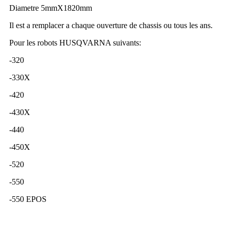
Diametre 5mmX1820mm
Il est a remplacer a chaque ouverture de chassis ou tous les ans.
Pour les robots HUSQVARNA suivants:
-320
-330X
-420
-430X
-440
-450X
-520
-550
-550 EPOS