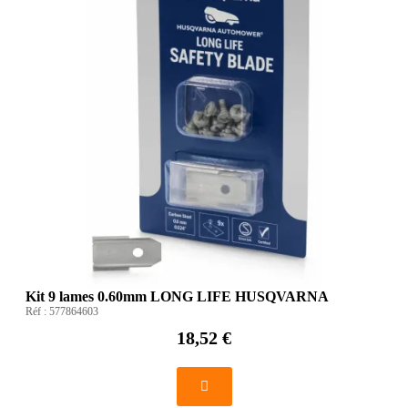
Kit 9 lames 0.60mm LONG LIFE HUSQVARNA
Réf :
577864603
18,52 €