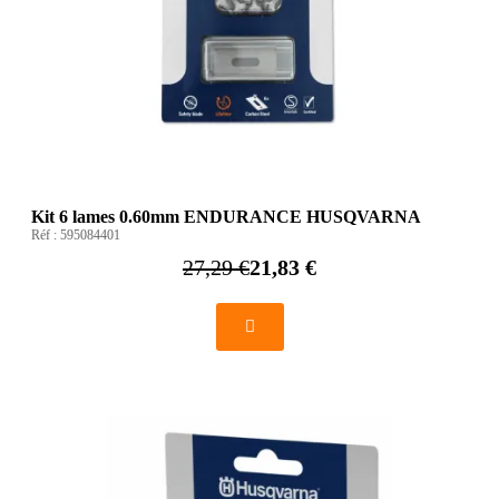
Kit 6 lames 0.60mm ENDURANCE HUSQVARNA
Réf :
595084401
27,29 €
21,83 €