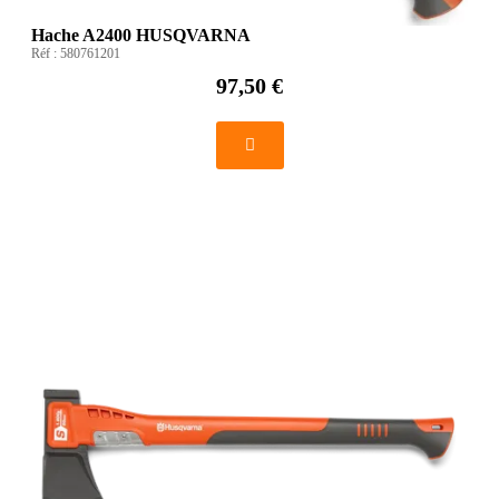
Hache A2400 HUSQVARNA
Réf :
580761201
97,50 €