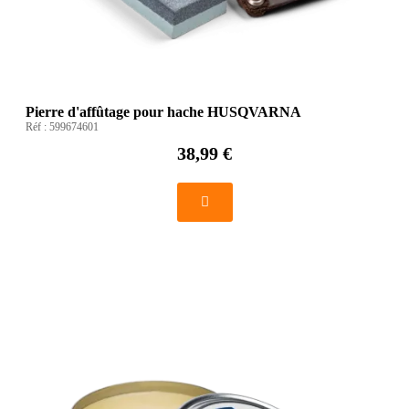
Pierre d'affûtage pour hache HUSQVARNA
Réf :
599674601
38,99 €