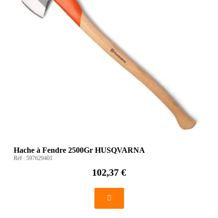
Hache à Fendre 2500Gr HUSQVARNA
Réf :
597629401
102,37 €