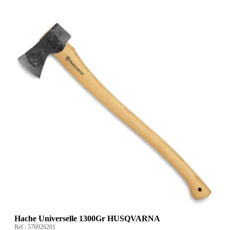
Hache Universelle 1300Gr HUSQVARNA
Réf :
576926201