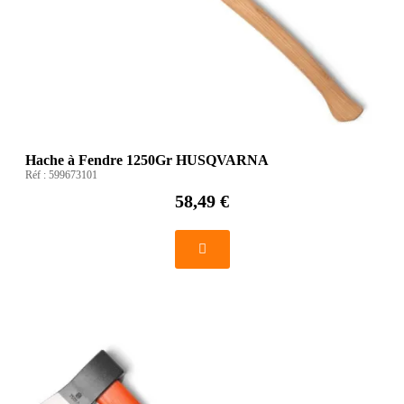
Hache à Fendre 1250Gr HUSQVARNA
Réf :
599673101
58,49 €