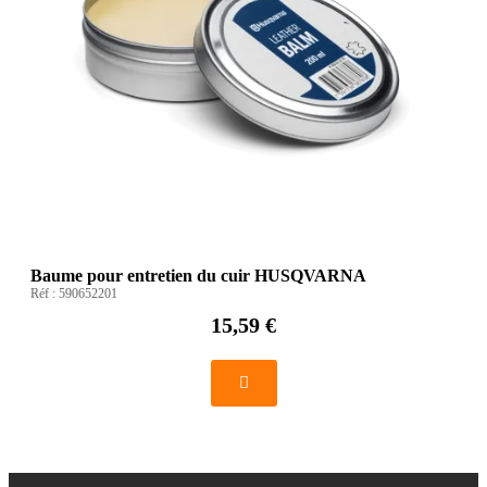
Baume pour entretien du cuir HUSQVARNA
Réf :
590652201
15,59 €