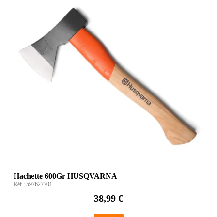
Hachette 600Gr HUSQVARNA
Réf :
597627701
38,99 €