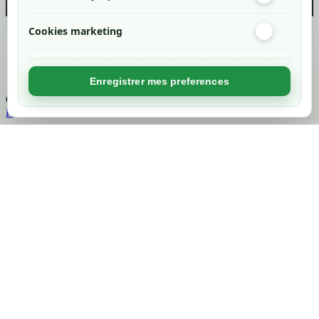
Cookies marketing
Created by
Nageoconcept
Enregistrer mes preferences
Chargement...
Retour en haut