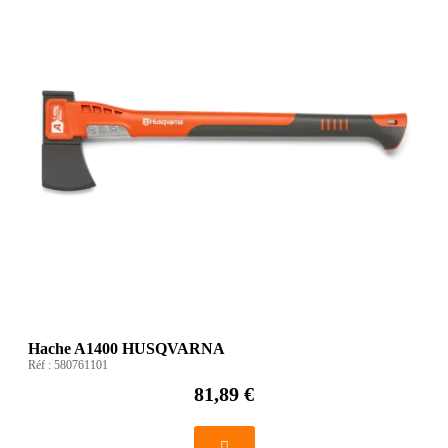
Hache A1400 HUSQVARNA
Réf :
580761101
81,89 €