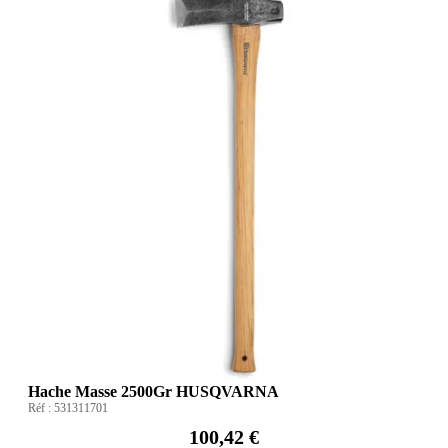
Hache Masse 2500Gr HUSQVARNA
Réf :
531311701
100,42 €