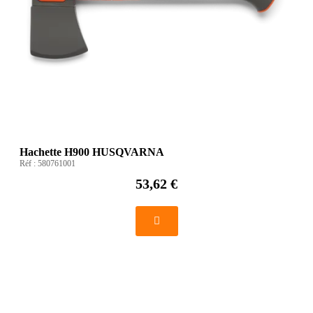
Hachette H900 HUSQVARNA
Réf :
580761001
53,62 €