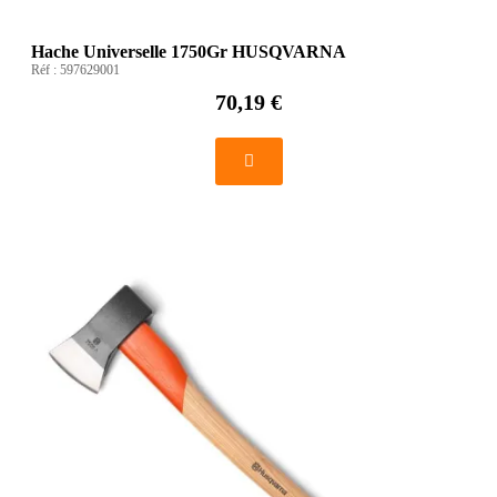
Hache Universelle 1750Gr HUSQVARNA
Réf :
597629001
70,19 €