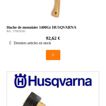
Hache de menuisier 1400Gr HUSQVARNA
Réf :
576926501
92,62 €
Derniers articles en stock