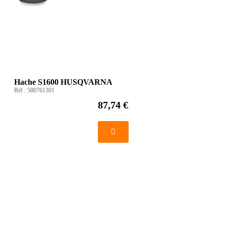
Hache S1600 HUSQVARNA
Réf :
580761301
87,74 €