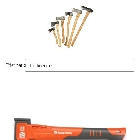
Trier par :