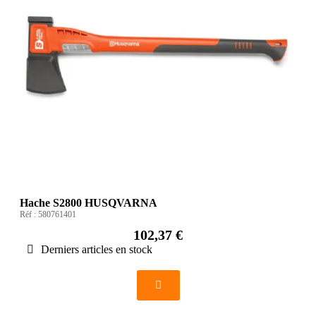
Hache S2800 HUSQVARNA
Réf :
580761401
102,37 €
Derniers articles en stock