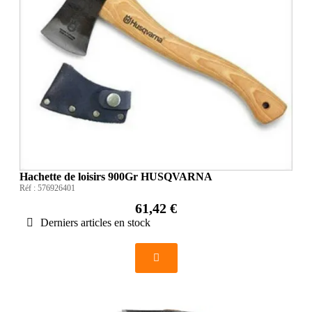
Hachette de loisirs 900Gr HUSQVARNA
Réf :
576926401
61,42 €
Derniers articles en stock