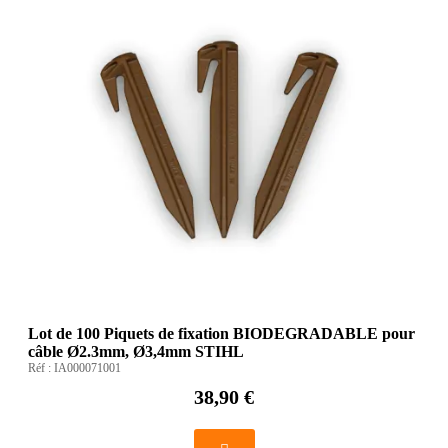
Lot de 100 Piquets de fixation BIODEGRADABLE pour
câble Ø2.3mm, Ø3,4mm STIHL
Réf :
IA000071001
38,90 €