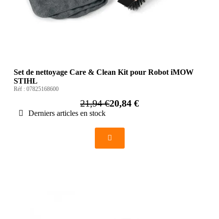
Set de nettoyage Care & Clean Kit pour Robot iMOW
STIHL
Réf :
07825168600
21,94 €
20,84 €
Derniers articles en stock