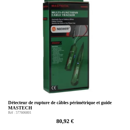
Détecteur de rupture de câbles périmétrique et guide
MASTECH
Réf :
577606801
80,92 €