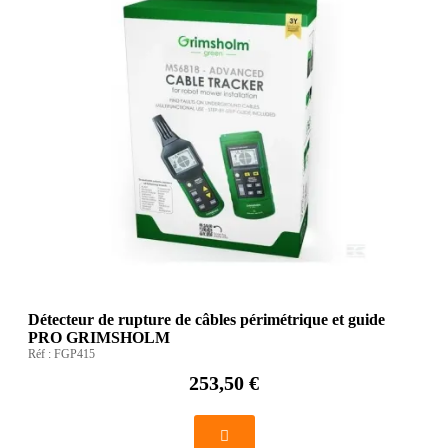
Détecteur de rupture de câbles périmétrique et guide
PRO GRIMSHOLM
Réf :
FGP415
253,50 €