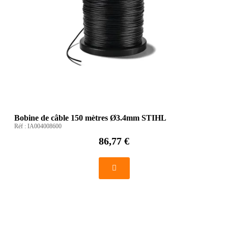
Bobine de câble 150 mètres Ø3.4mm STIHL
Réf :
IA004008600
86,77 €