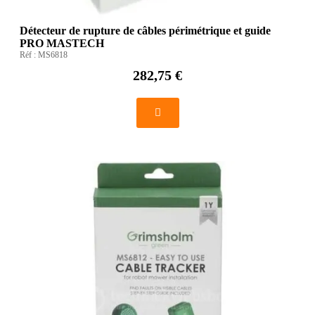
Détecteur de rupture de câbles périmétrique et guide
PRO MASTECH
Réf :
MS6818
282,75 €