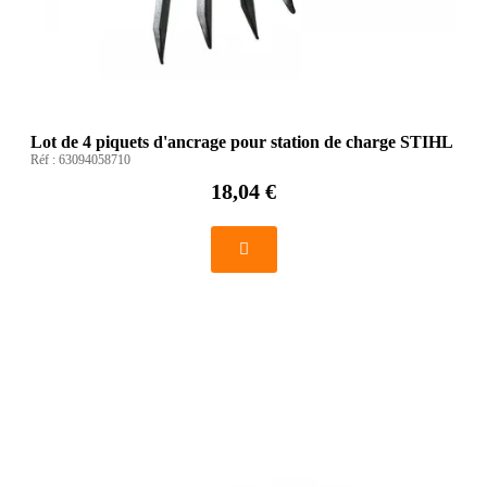
Lot de 4 piquets d'ancrage pour station de charge STIHL
Réf :
63094058710
18,04 €