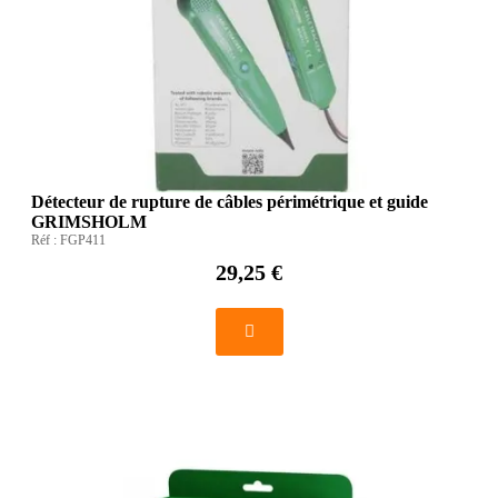
Détecteur de rupture de câbles périmétrique et guide
GRIMSHOLM
Réf :
FGP411
29,25 €