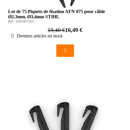
Lot de 75 Piquets de fixation AFN 075 pour câble
Ø2.3mm, Ø3,4mm STIHL
Réf :
63010071011
19,40 €
16,49 €
Derniers articles en stock