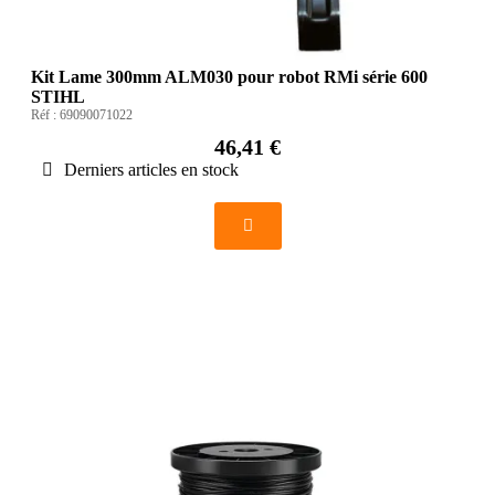
Kit Lame 300mm ALM030 pour robot RMi série 600
STIHL
Réf :
69090071022
46,41 €
Derniers articles en stock