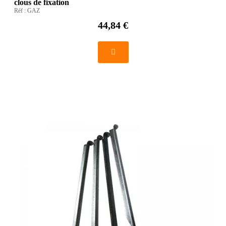
clous de fixation
Réf :
GAZ
44,84 €