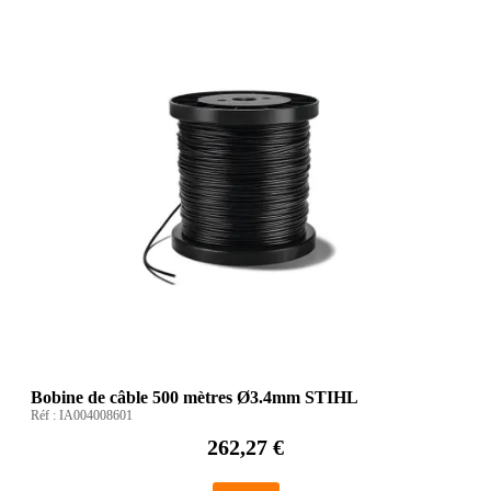
Bobine de câble 500 mètres Ø3.4mm STIHL
Réf :
IA004008601
262,27 €