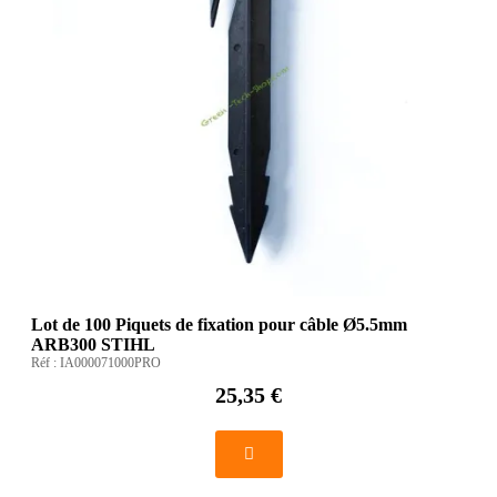
Lot de 100 Piquets de fixation pour câble Ø5.5mm
ARB300 STIHL
Réf :
IA000071000PRO
25,35 €