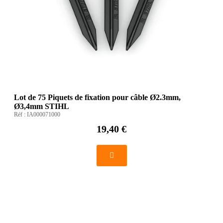
Lot de 75 Piquets de fixation pour câble Ø2.3mm,
Ø3,4mm STIHL
Réf :
IA000071000
19,40 €