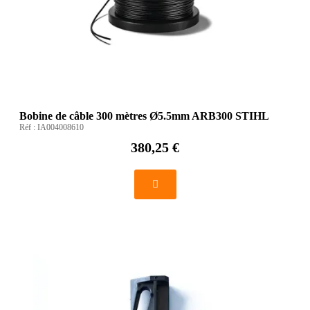
Bobine de câble 300 mètres Ø5.5mm ARB300 STIHL
Réf :
IA004008610
380,25 €