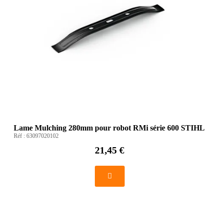
Lame Mulching 280mm pour robot RMi série 600 STIHL
Réf :
63097020102
21,45 €