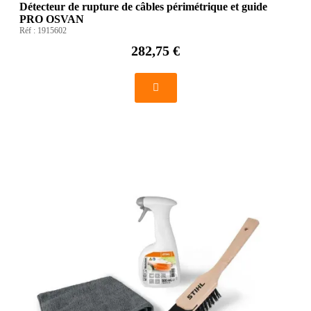
Détecteur de rupture de câbles périmétrique et guide
PRO OSVAN
Réf :
1915602
282,75 €