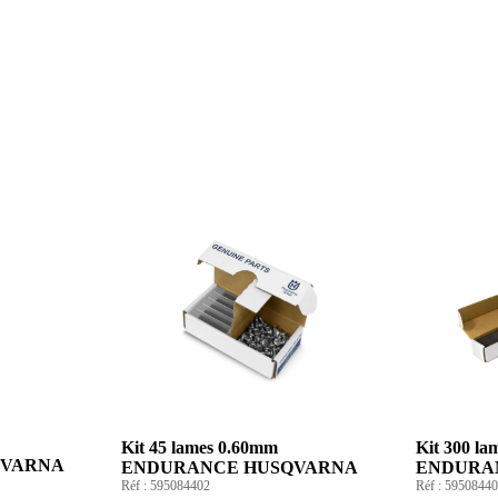
Kit 45 lames 0.60mm
Kit 300 l
QVARNA
ENDURANCE HUSQVARNA
ENDURA
Réf :
595084402
Réf :
59508440