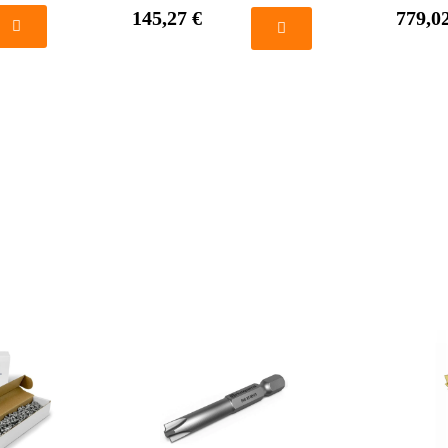
145,27 €
779,0