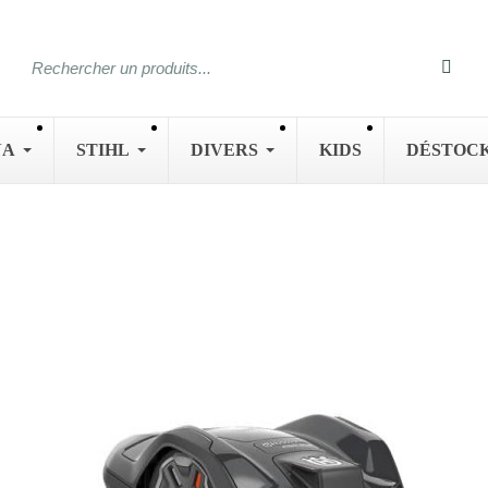
NA
STIHL
DIVERS
KIDS
DÉSTOC