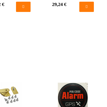
2 €
29,24 €