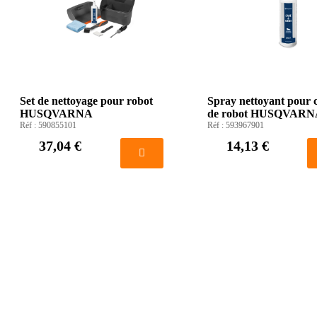
Set de nettoyage pour robot
Spray nettoyant pour c
HUSQVARNA
de robot HUSQVARN
Réf :
590855101
Réf :
593967901
37,04 €
14,13 €