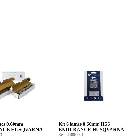
ames 0.60mm
Kit 6 lames 0.60mm HSS
NCE HUSQVARNA
ENDURANCE HUSQVARNA
3
Réf :
599805201