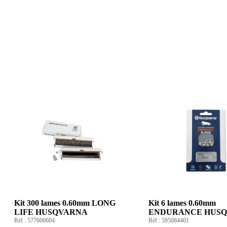
Kit 300 lames 0.60mm LONG
Kit 6 lames 0.60mm
LIFE HUSQVARNA
ENDURANCE HUS
Réf :
577606604
Réf :
595084401