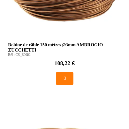
Bobine de câble 150 mètres Ø3mm AMBROGIO
ZUCCHETTI
Réf :
CS_E0002
108,22 €