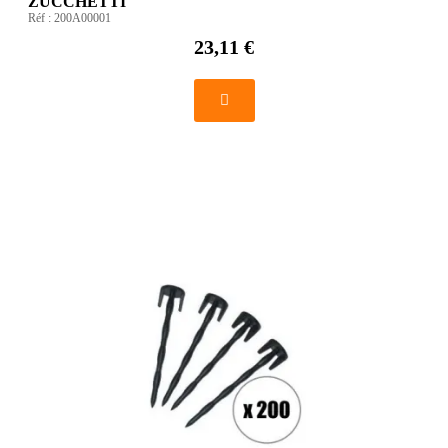
ZUCCHETTI
Réf :
200A00001
23,11 €