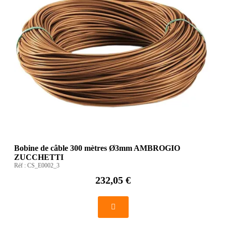
Bobine de câble 300 mètres Ø3mm AMBROGIO
ZUCCHETTI
Réf :
CS_E0002_3
232,05 €