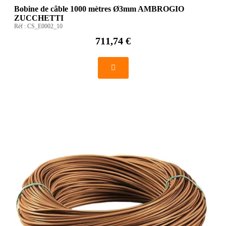
Bobine de câble 1000 mètres Ø3mm AMBROGIO
ZUCCHETTI
Réf :
CS_E0002_10
711,74 €