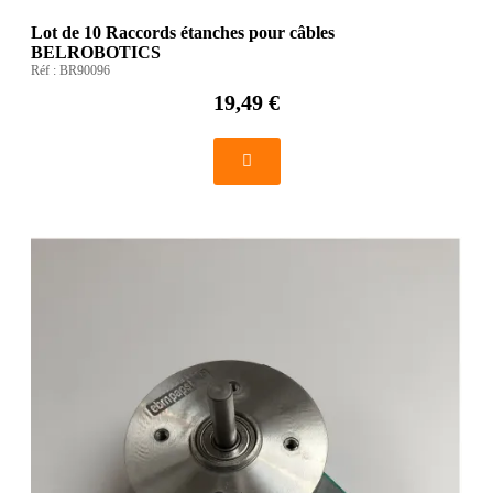
Lot de 10 Raccords étanches pour câbles
BELROBOTICS
Réf :
BR90096
19,49 €