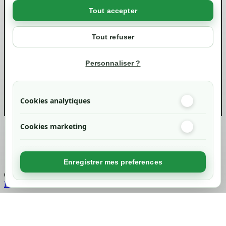
Politique de confidentialité RGPD
Tout accepter
Votre compte
Mon compte
Tout refuser
Suivi de commande
Informations
Personnaliser ?
info@green-tech-shop.com
Cookies analytiques
Cookies marketing
Created by
Nageoconcept
Enregistrer mes preferences
Chargement...
Retour en haut