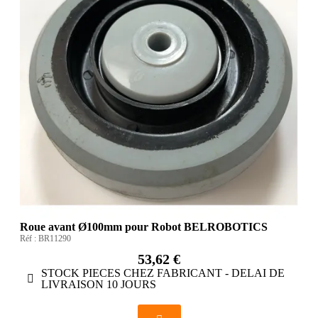
Roue avant Ø100mm pour Robot BELROBOTICS
Réf :
BR11290
53,62 €
STOCK PIECES CHEZ FABRICANT - DELAI DE
LIVRAISON 10 JOURS