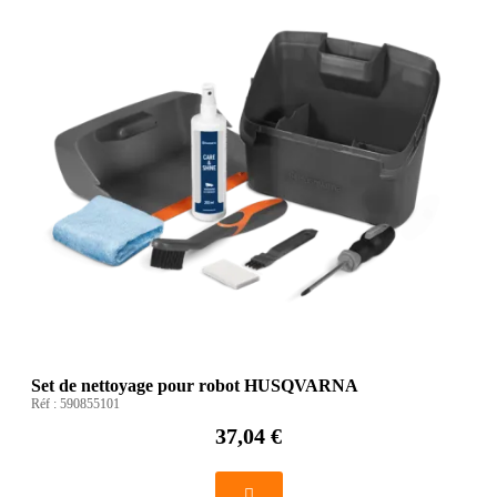
Set de nettoyage pour robot HUSQVARNA
Réf :
590855101
37,04 €