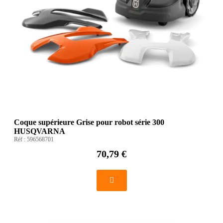
Coque supérieure Grise pour robot série 300
HUSQVARNA
Réf :
596568701
70,79 €