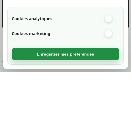
info@green-tech-shop.com
Cookies analytiques
Cookies marketing
Created by
Nageoconcept
Enregistrer mes preferences
Chargement...
Retour en haut