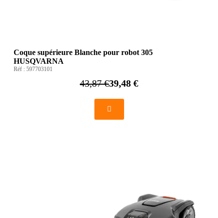
Coque supérieure Blanche pour robot 305
HUSQVARNA
Réf :
597703101
43,87 €
39,48 €