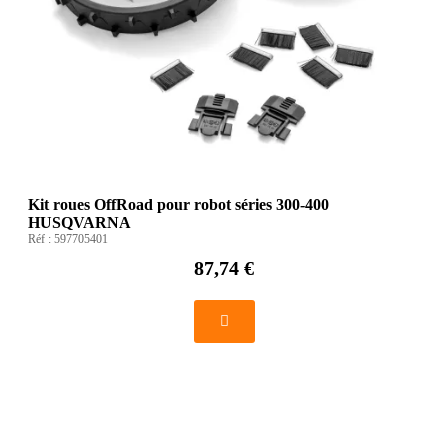
Kit roues OffRoad pour robot séries 300-400
HUSQVARNA
Réf :
597705401
87,74 €