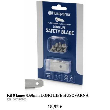
Kit 9 lames 0.60mm LONG LIFE HUSQVARNA
Réf :
577864603
18,52 €