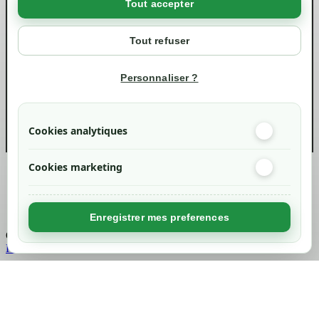
Tout accepter
Votre compte
Mon compte
Tout refuser
Suivi de commande
Informations
Personnaliser ?
info@green-tech-shop.com
Cookies analytiques
Cookies marketing
Created by
Nageoconcept
Enregistrer mes preferences
Chargement...
Retour en haut