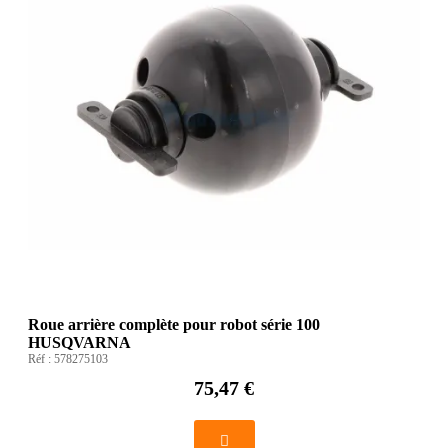
Roue arrière complète pour robot série 100
HUSQVARNA
Réf :
578275103
75,47 €