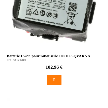
Batterie Li-ion pour robot série 100 HUSQVARNA
Réf :
589586101
102,96 €