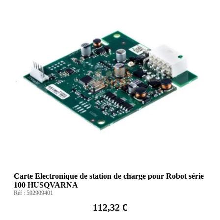
Carte Electronique de station de charge pour Robot série
100 HUSQVARNA
Réf :
592909401
112,32 €