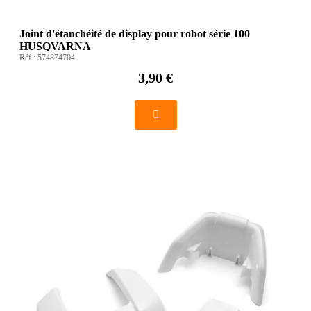
Joint d'étanchéité de display pour robot série 100
HUSQVARNA
Réf :
574874704
3,90 €