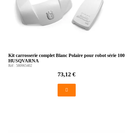
Kit carrosserie complet Blanc Polaire pour robot série 100
HUSQVARNA
Réf :
580965402
73,12 €