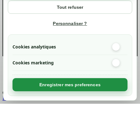
Mon compte
Tout refuser
Suivi de commande
Informations
Personnaliser ?
info@green-tech-shop.com
Cookies analytiques
Cookies marketing
Created by
Nageoconcept
Enregistrer mes preferences
Chargement...
Retour en haut