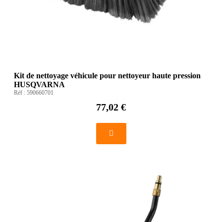
Kit de nettoyage véhicule pour nettoyeur haute pression
HUSQVARNA
Réf :
590660701
77,02 €