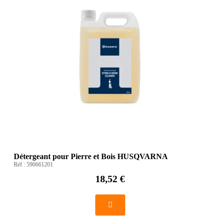
Détergeant pour Pierre et Bois HUSQVARNA
Réf :
590661201
18,52 €