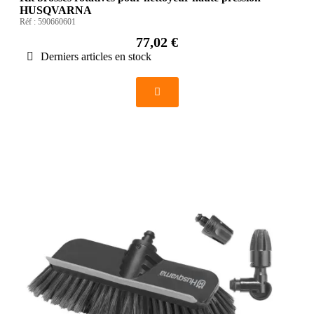
HUSQVARNA
Réf :
590660601
77,02 €
Derniers articles en stock