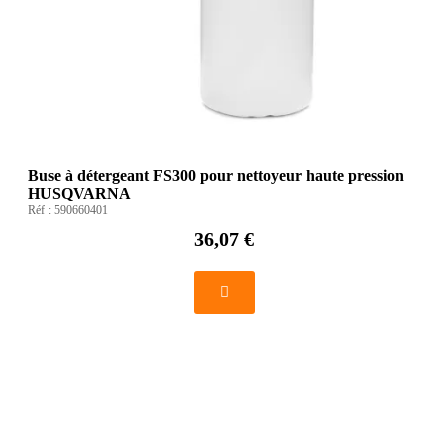
Buse à détergeant FS300 pour nettoyeur haute pression
HUSQVARNA
Réf :
590660401
36,07 €