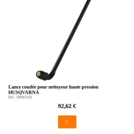
Lance coudée pour nettoyeur haute pression
HUSQVARNA
Réf :
590661101
92,62 €