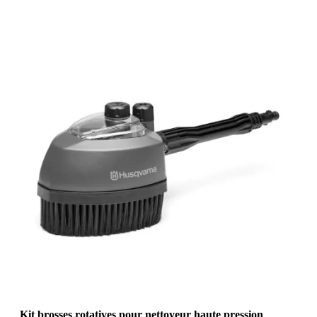
Kit brosses rotatives pour nettoyeur haute pression