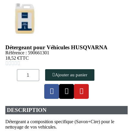
Détergeant pour Véhicules HUSQVARNA
Référence : 590661301
18,52 €
TTC





Ajouter au panier
DESCRIPTION
Détergeant a composition specifique (Savon+Cire) pour le
nettoyage de vos vehicules.