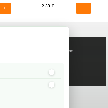
2,83 €
Informations
info@green-tech-shop.com