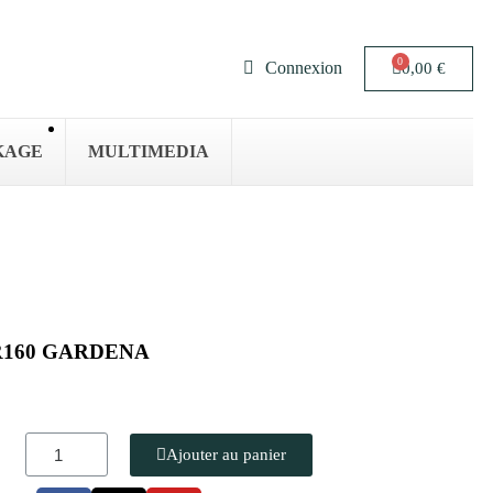
Connexion
0,00 €
KAGE
MULTIMEDIA
t R160 GARDENA
Ajouter au panier