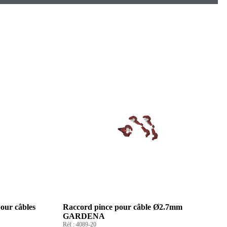
our câbles
Raccord pince pour câble Ø2.7mm
GARDENA
Réf :
4089-20