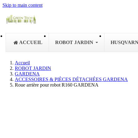
Skip to main content
ACCUEIL
ROBOT JARDIN
HUSQVAR
Accueil
ROBOT JARDIN
GARDENA
ACCESSOIRES & PIÈCES DÉTACHÉES GARDENA
Roue arrière pour robot R160 GARDENA