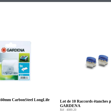
0.60mm CarbonSteel LongLife
Lot de 10 Raccords étanches p
GARDENA
Réf :
4089-20