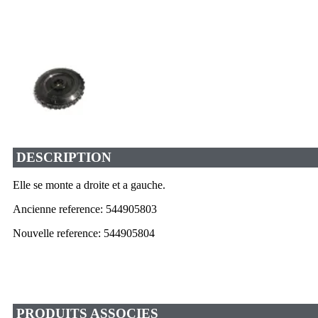
DESCRIPTION
Elle se monte a droite et a gauche.
Ancienne reference: 544905803
Nouvelle reference: 544905804
PRODUITS ASSOCIES