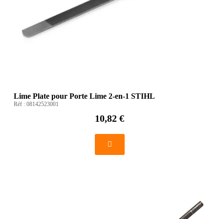
Lime Plate pour Porte Lime 2-en-1 STIHL
Réf :
08142523001
10,82 €