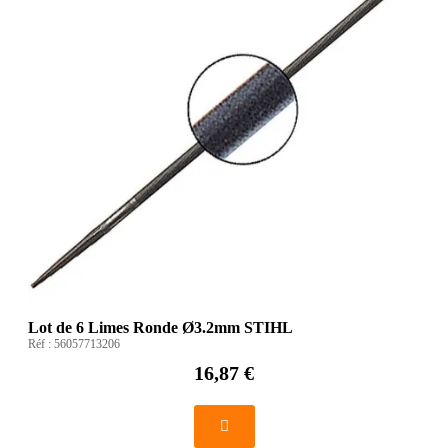
Lot de 6 Limes Ronde Ø3.2mm STIHL
Réf :
56057713206
16,87 €