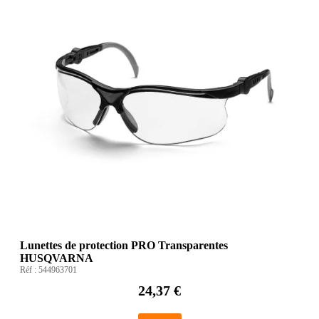
Lunettes de protection PRO Transparentes
HUSQVARNA
Réf :
544963701
24,37 €