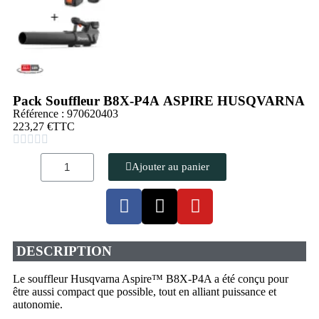
Pack Souffleur B8X-P4A ASPIRE HUSQVARNA
Référence : 970620403
223,27 €
TTC





Ajouter au panier
DESCRIPTION
Le souffleur Husqvarna Aspire™ B8X-P4A a été conçu pour
être aussi compact que possible, tout en alliant puissance et
autonomie.