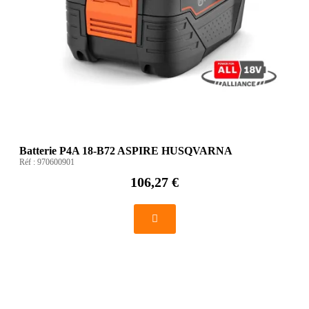
Batterie P4A 18-B72 ASPIRE HUSQVARNA
Réf :
970600901
106,27 €