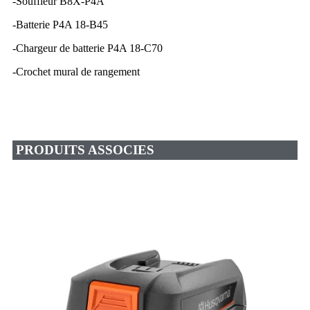
-Souffleur B8X-P4A
-Batterie P4A 18-B45
-Chargeur de batterie P4A 18-C70
-Crochet mural de rangement
PRODUITS ASSOCIES