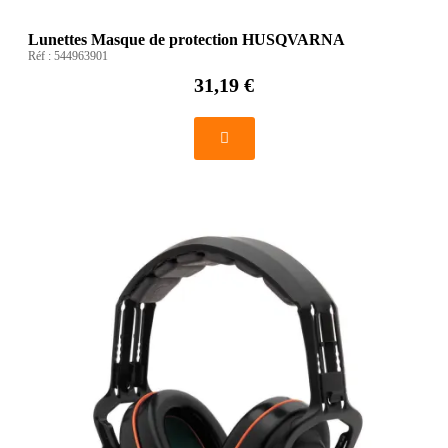
Lunettes Masque de protection HUSQVARNA
Réf :
544963901
31,19 €