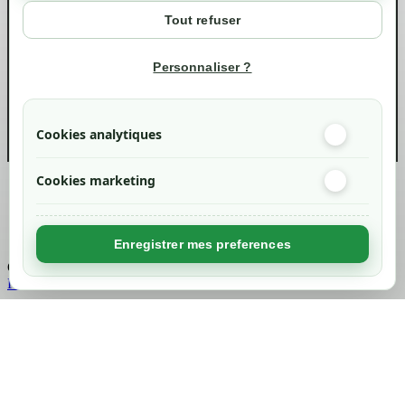
Mon compte
Tout refuser
Suivi de commande
Informations
Personnaliser ?
info@green-tech-shop.com
Cookies analytiques
Cookies marketing
Created by
Nageoconcept
Enregistrer mes preferences
Chargement...
Retour en haut