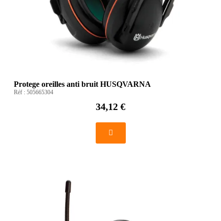
Protege oreilles anti bruit HUSQVARNA
Réf :
505665304
34,12 €