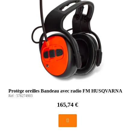
Protège oreilles Bandeau avec radio FM HUSQVARNA
Réf :
578274903
165,74 €