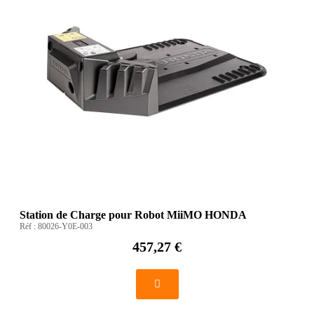
Station de Charge pour Robot MiiMO HONDA
Réf :
80026-Y0E-003
457,27 €