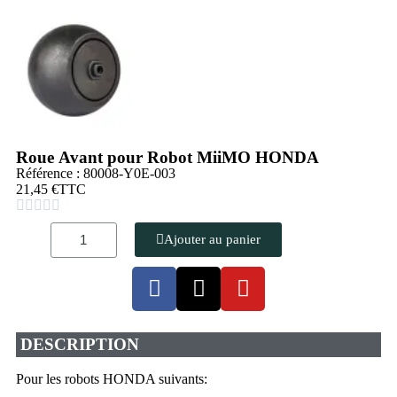
Roue Avant pour Robot MiiMO HONDA
Référence : 80008-Y0E-003
21,45 €
TTC





Ajouter au panier
DESCRIPTION
Pour les robots HONDA suivants: