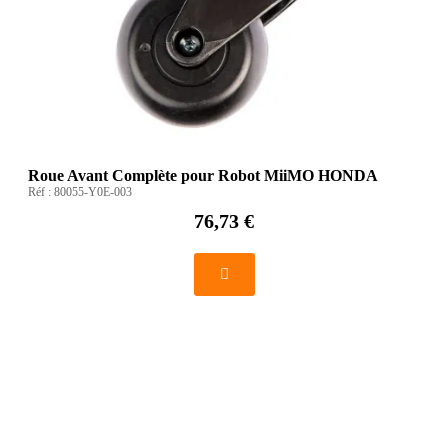
Roue Avant Complète pour Robot MiiMO HONDA
Réf :
80055-Y0E-003
76,73 €