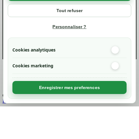
Votre compte
Mon compte
Tout refuser
Suivi de commande
Informations
Personnaliser ?
info@green-tech-shop.com
Cookies analytiques
Cookies marketing
Created by
Nageoconcept
Enregistrer mes preferences
Chargement...
Retour en haut