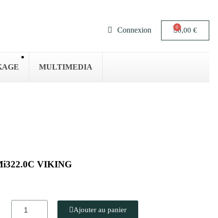
Connexion
0,00 €
KAGE
MULTIMEDIA
 Mi322.0C VIKING
Ajouter au panier