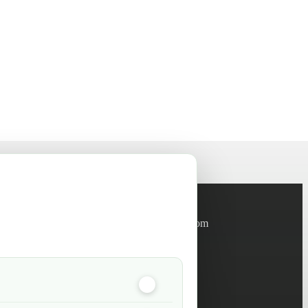
Informations
info@green-tech-shop.com