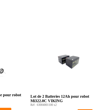
e pour robot
Lot de 2 Batteries 12Ah pour robot
Mi322.0C VIKING
Réf :
63004001100 x2