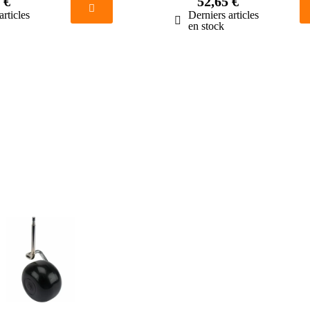
 €
52,65 €
articles
Derniers articles
en stock