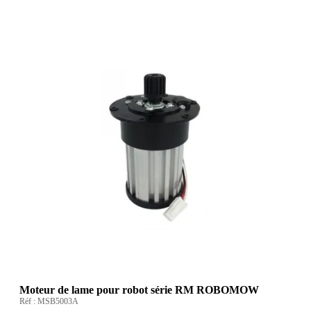
Moteur de lame pour robot série RM ROBOMOW
Réf :
MSB5003A