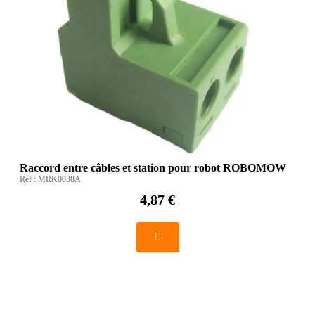
Raccord entre câbles et station pour robot ROBOMOW
Réf :
MRK0038A
4,87 €