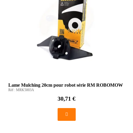
Lame Mulching 20cm pour robot série RM ROBOMOW
Réf :
MRK5003A
30,71 €