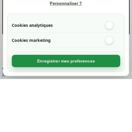
Informations
Personnaliser ?
info@green-tech-shop.com
Cookies analytiques
Cookies marketing
Created by
Nageoconcept
Enregistrer mes preferences
Chargement...
Retour en haut