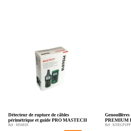
Détecteur de rupture de câbles
Genouillères
périmétrique et guide PRO MASTECH
PREMIUM 
Réf :
MS6818
Réf :
KNEGPSPP