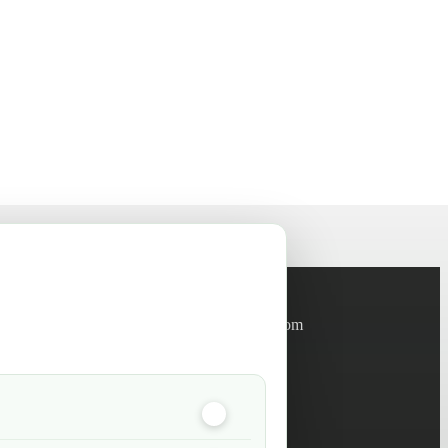
Informations
info@green-tech-shop.com