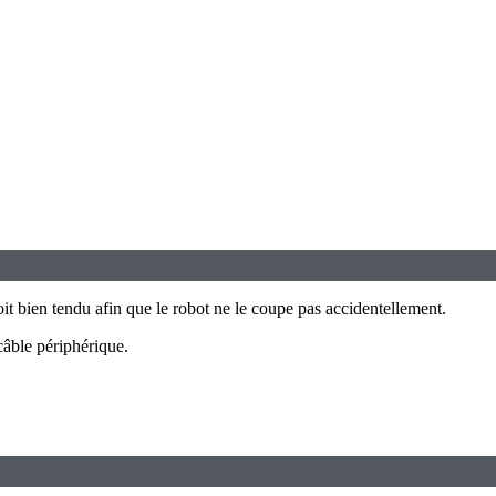
oit bien tendu afin que le robot ne le coupe pas accidentellement.
 câble périphérique.