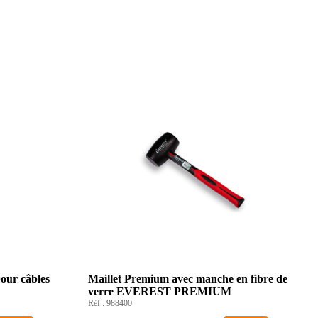
our câbles
Maillet Premium avec manche en fibre de
verre EVEREST PREMIUM
Réf :
988400