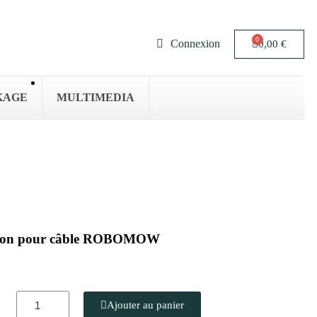
Connexion
0,00 €
KAGE
MULTIMEDIA
xation pour câble ROBOMOW
Ajouter au panier