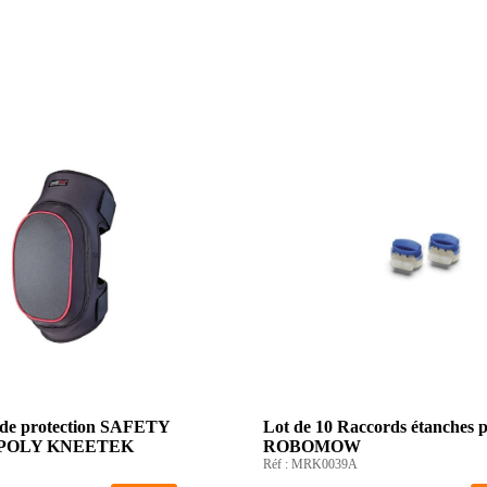
 de protection SAFETY
Lot de 10 Raccords étanches p
POLY KNEETEK
ROBOMOW
Réf :
MRK0039A