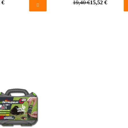
 €
19,40 €
15,52 €