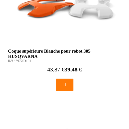
Coque supérieure Blanche pour robot 305
HUSQVARNA
Réf :
597703101
43,87 €
39,48 €