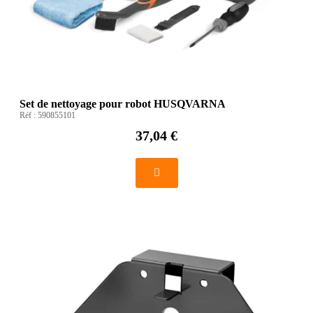
Set de nettoyage pour robot HUSQVARNA
Réf :
590855101
37,04 €