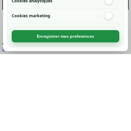
Cookies analytiques
Cookies marketing
Created by
Nageoconcept
Enregistrer mes preferences
Chargement...
Retour en haut