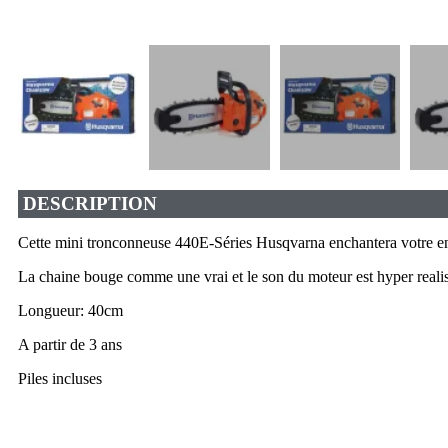
DESCRIPTION
Cette mini tronconneuse 440E-Séries Husqvarna enchantera votre en
La chaine bouge comme une vrai et le son du moteur est hyper realis
Longueur: 40cm
A partir de 3 ans
Piles incluses