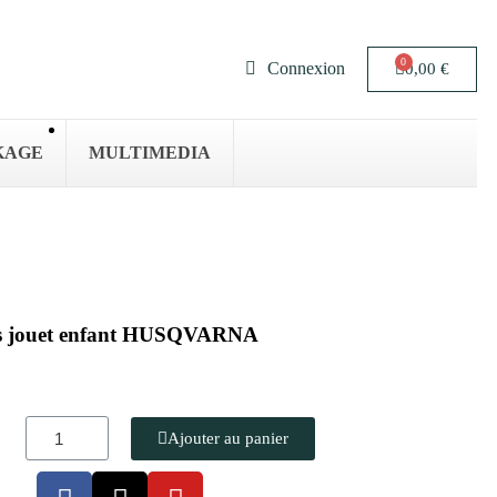
Connexion
0,00 €
KAGE
MULTIMEDIA
es jouet enfant HUSQVARNA
Ajouter au panier