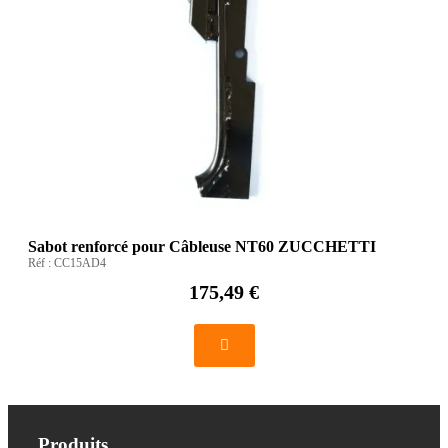
Sabot renforcé pour Câbleuse NT60 ZUCCHETTI
Réf :
CC15AD4
175,49 €
Produits