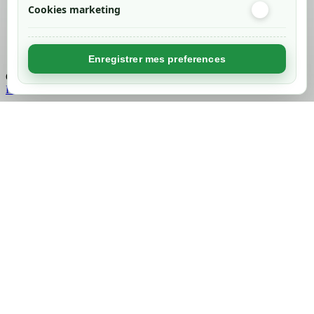
Cookies marketing
Created by
Nageoconcept
Enregistrer mes preferences
Chargement...
Retour en haut