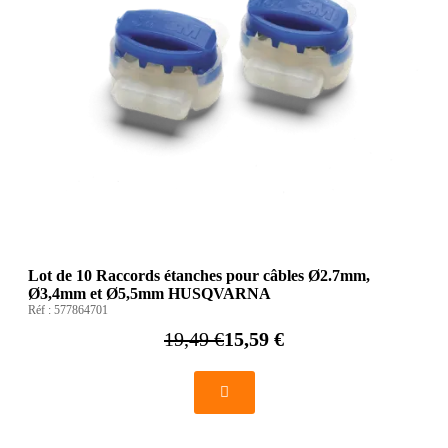
Lot de 10 Raccords étanches pour câbles Ø2.7mm,
Ø3,4mm et Ø5,5mm HUSQVARNA
Réf :
577864701
19,49 €
15,59 €