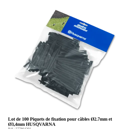
Lot de 100 Piquets de fixation pour câbles Ø2.7mm et
Ø3,4mm HUSQVARNA
Réf :
577864201