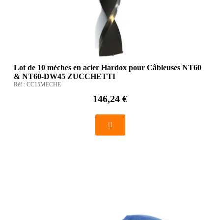
Lot de 10 mèches en acier Hardox pour Câbleuses NT60
& NT60-DW45 ZUCCHETTI
Réf :
CC15MECHE
146,24 €