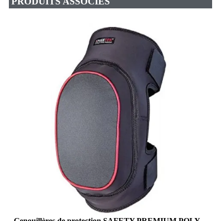
PRODUITS ASSOCIES
Genouillères de protection SAFETY PREMIUM POLY