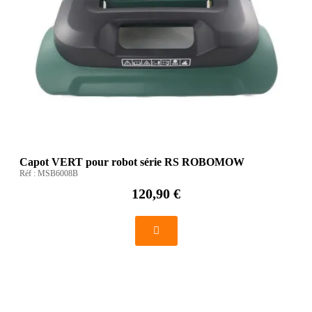
Capot VERT pour robot série RS ROBOMOW
Réf :
MSB6008B
120,90 €