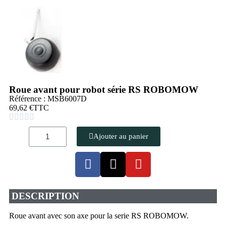
Roue avant pour robot série RS ROBOMOW
Référence : MSB6007D
69,62 €
TTC





Ajouter au panier
DESCRIPTION
Roue avant avec son axe pour la serie RS ROBOMOW.