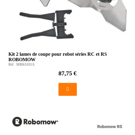
Kit 2 lames de coupe pour robot séries RC et RS
ROBOMOW
Réf :
MRK6101A
87,75 €