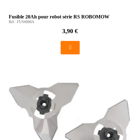
Fusible 20Ah pour robot série RS ROBOMOW
Réf :
FUS6000A
3,90 €