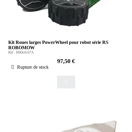
Kit Roues larges PowerWheel pour robot série RS
ROBOMOW
Réf :
MRK6107A
97,50 €
Rupture de stock