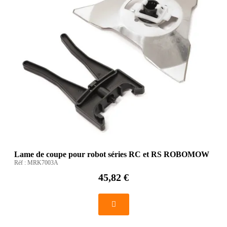
Lame de coupe pour robot séries RC et RS ROBOMOW
Réf :
MRK7003A
45,82 €