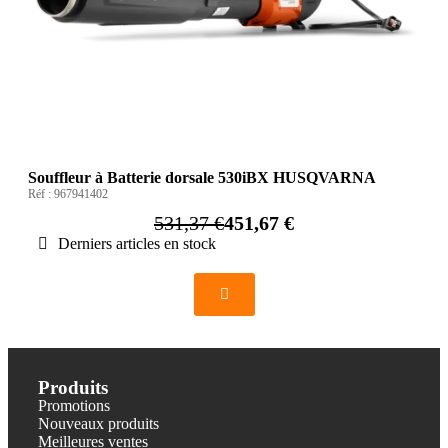
Souffleur à Batterie dorsale 530iBX HUSQVARNA
Réf :
967941402
531,37 €
451,67 €
Derniers articles en stock
Produits
Promotions
Nouveaux produits
Meilleures ventes