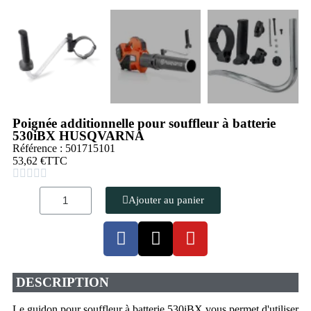
Poignée additionnelle pour souffleur à batterie
530iBX HUSQVARNA
Référence : 501715101
53,62 €
TTC





Ajouter au panier
DESCRIPTION
Le guidon pour souffleur à batterie 530iBX vous permet d'utiliser